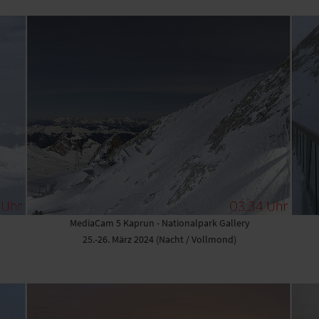
MediaCam 5 Kaprun - Nationalpark Gallery
25.-26. März 2024 (Nacht / Vollmond)