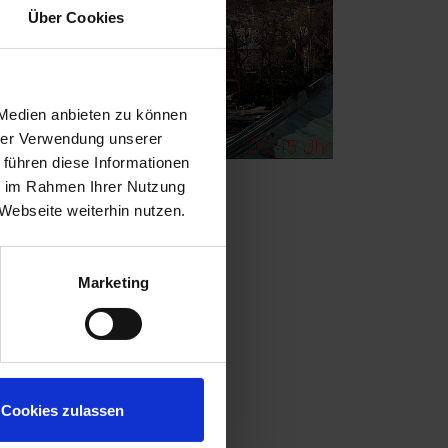
Über Cookies
 Medien anbieten zu können
hrer Verwendung unserer
 führen diese Informationen
ie im Rahmen Ihrer Nutzung
Webseite weiterhin nutzen.
uellen Präsentation suchen.
Marketing
Cookies zulassen