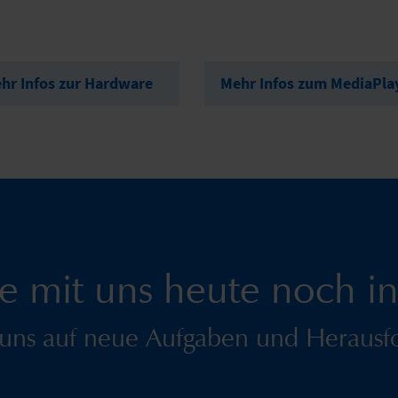
r Infos zur Hardware
Mehr Infos zum MediaPla
ie mit uns heute noch i
 uns auf neue Aufgaben und Herausf