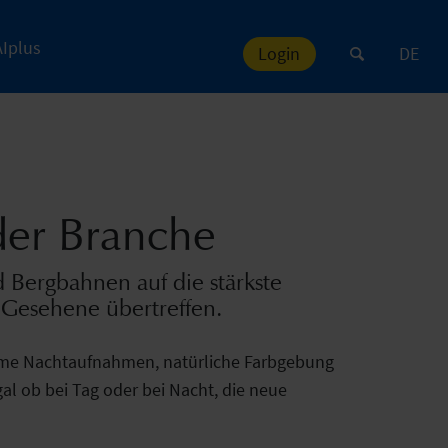
AIplus
Login
DE
der Branche
 Bergbahnen auf die stärkste
 Gesehene übertreffen.
harme Nachtaufnahmen, natürliche Farbgebung
al ob bei Tag oder bei Nacht, die neue