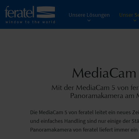
Unsere Lösungen
Unser Se
MediaCam 5
Mit der MediaCam 5 von fera
Panoramakamera am Mar
Die MediaCam 5 von feratel leitet ein neues 
und einfaches Handling sind nur einige der St
Panoramakamera von feratel liefert immer ein