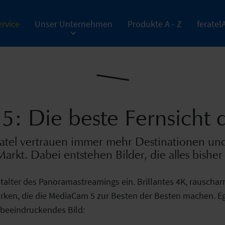
rvice
Unser Unternehmen
Produkte A - Z
feratel
: Die beste Fernsicht 
tel vertrauen immer mehr Destinationen und
kt. Dabei entstehen Bilder, die alles bisher
Zeitalter des Panoramastreamings ein. Brillantes 4K, rausc
ärken, die die MediaCam 5 zur Besten der Besten machen. Eg
 beeindruckendes Bild: