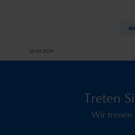
Meh
26.03.2024
Treten S
Wir freuen