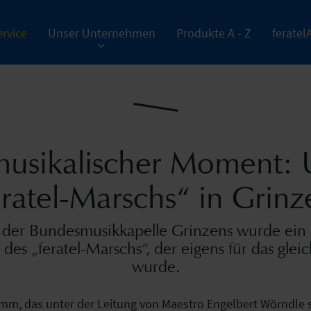
rvice
Unser Unternehmen
Produkte A - Z
feratel
musikalischer Moment: 
eratel-Marschs“ in Grinz
 der Bundesmusikkapelle Grinzens wurde ein
g des „feratel-Marschs“, der eigens für das 
wurde.
, das unter der Leitung von Maestro Engelbert Wörndle st