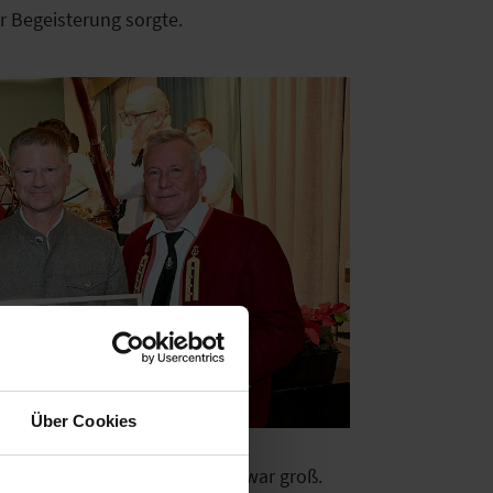
r Begeisterung sorgte.
Über Cookies
diese besondere Anerkennung war groß.