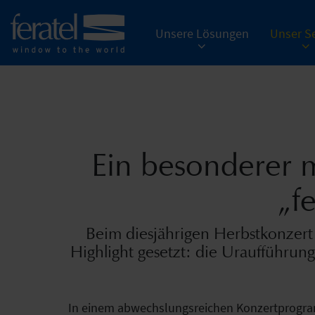
Unsere Lösungen
Unser Se
Ein besonderer 
„f
Beim diesjährigen Herbstkonzert
Highlight gesetzt: die Uraufführun
In einem abwechslungsreichen Konzertprogramm