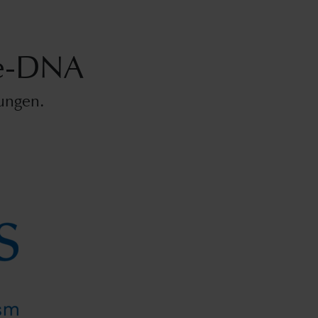
gie-DNA
sungen.