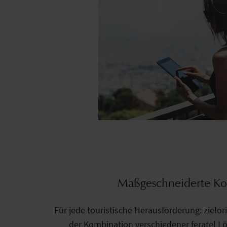
Maßgeschneiderte Ko
Für jede touristische Herausforderung: zielori
der Kombination verschiedener feratel L