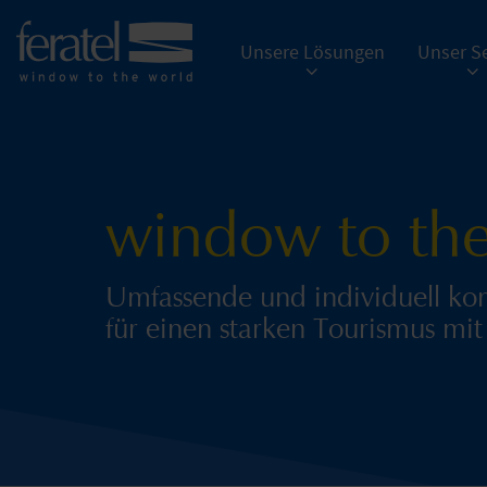
Unsere Lösungen
Unser Se
window to the
Umfassende und individuell ko
für einen starken Tourismus mi