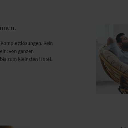
innen.
n Komplettlösungen. Kein
lein: von ganzen
bis zum kleinsten Hotel.