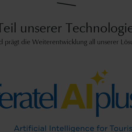
t Teil unserer Technolo
 prägt die Weiterentwicklung all unserer Lö